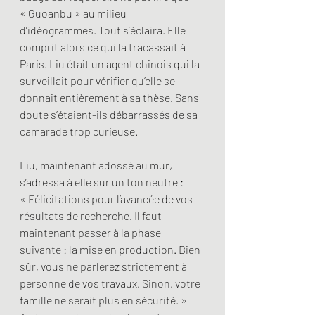
« Guoanbu » au milieu 
d’idéogrammes. Tout s’éclaira. Elle 
comprit alors ce qui la tracassait à 
Paris. Liu était un agent chinois qui la 
surveillait pour vérifier qu’elle se 
donnait entièrement à sa thèse. Sans 
doute s’étaient-ils débarrassés de sa 
camarade trop curieuse.
Liu, maintenant adossé au mur, 
s’adressa à elle sur un ton neutre :
« Félicitations pour l’avancée de vos 
résultats de recherche. Il faut 
maintenant passer à la phase 
suivante : la mise en production. Bien 
sûr, vous ne parlerez strictement à 
personne de vos travaux. Sinon, votre 
famille ne serait plus en sécurité. » 