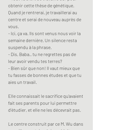
obtenir cette thèse de génétique. 
Quand je rentrerai, je travaillerai au 
centre et serai de nouveau auprès de 
vous.
- Ici, ça va. Ils sont venus nous voir la 
semaine dernière. Un silence resta 
suspendu à la phrase.
- Dis, Baba.. tu ne regrettes pas de 
leur avoir vendu tes terres?
- Bien sûr que non! Il vaut mieux que 
tu fasses de bonnes études et que tu 
aies un travail. 
Elle connaissait le sacrifice qu’avaient 
fait ses parents pour lui permettre 
d’étudier, et elle ne les décevrait pas.
Le centre construit par ce M. Wu dans 