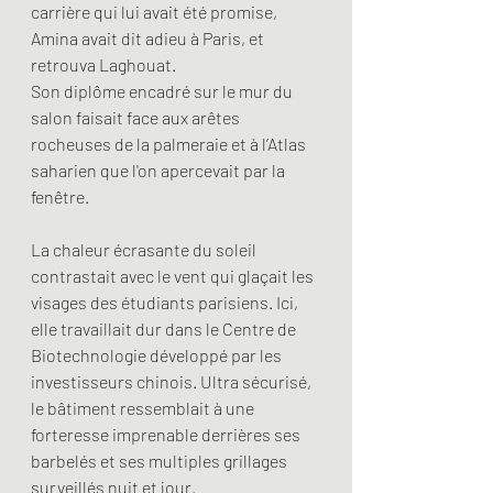
carrière qui lui avait été promise, 
Amina avait dit adieu à Paris, et 
retrouva Laghouat. 
Son diplôme encadré sur le mur du 
salon faisait face aux arêtes 
rocheuses de la palmeraie et à l’Atlas 
saharien que l'on apercevait par la 
fenêtre.
La chaleur écrasante du soleil 
contrastait avec le vent qui glaçait les 
visages des étudiants parisiens. Ici, 
elle travaillait dur dans le Centre de 
Biotechnologie développé par les 
investisseurs chinois. Ultra sécurisé, 
le bâtiment ressemblait à une 
forteresse imprenable derrières ses 
barbelés et ses multiples grillages 
surveillés nuit et jour.