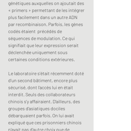
génétiques auxquelles on ajoutait des 
« primers » permettant de les intégrer 
plus facilement dans un autre ADN 
par recombinaison. Parfois, les gènes 
codés étaient  précédés de 
séquences de modulation. Ce qui 
signifiait que leur expression serait 
déclenchée uniquement sous 
certaines conditions extérieures.
Le laboratoire s’était récemment doté 
d’un second bâtiment, encore plus 
sécurisé, dont l’accès lui en était 
interdit. Seuls des collaborateurs 
chinois s’y affairaient. D’ailleurs, des 
groupes d’asiatiques dociles 
débarquaient parfois. On lui avait 
expliqué que ces prisonniers chinois 
n’avait pas d’autre choix que de 