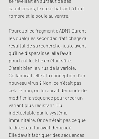
se réveillait en sursaut de ses 
cauchemars, le cœur battant à tout 
rompre et la boule au ventre.
Pourquoi ce fragment d’ADN? Durant 
les quelques secondes d’affichage du 
résultat de sa recherche, juste avant 
qu’il ne disparaisse, elle l’avait 
pourtant lu. Elle en était sûre. 
C’était bien le virus de la variole.
Collaborait-elle à la conception d’un 
nouveau virus ? Non, ce n’était pas 
cela. Sinon, on lui aurait demandé de 
modifier la séquence pour créer un 
variant plus résistant. Ou 
indétectable par le système 
immunitaire. Or ce n’était pas ce que 
le directeur lui avait demandé. 
Elle devait fabriquer des séquences 