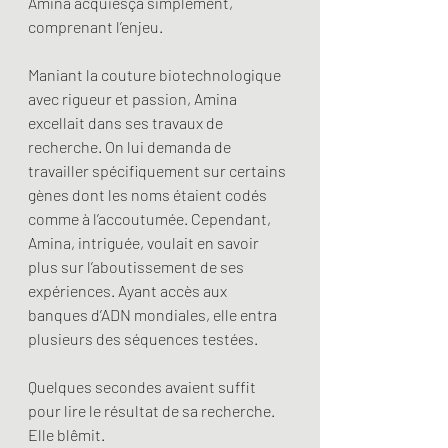
Amina acquiesça simplement, 
comprenant l’enjeu.
Maniant la couture biotechnologique 
avec rigueur et passion, Amina 
excellait dans ses travaux de 
recherche. On lui demanda de 
travailler spécifiquement sur certains 
gènes dont les noms étaient codés 
comme à l’accoutumée. Cependant, 
Amina, intriguée, voulait en savoir 
plus sur l’aboutissement de ses 
expériences. Ayant accès aux 
banques d’ADN mondiales, elle entra 
plusieurs des séquences testées.
Quelques secondes avaient suffit 
pour lire le résultat de sa recherche. 
Elle blêmit.