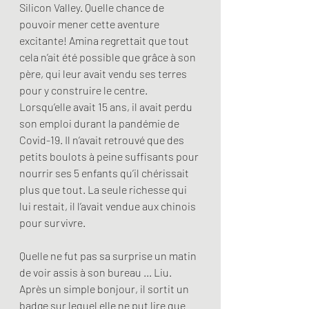
Silicon Valley. Quelle chance de 
pouvoir mener cette aventure 
excitante! Amina regrettait que tout 
cela n’ait été possible que grâce à son 
père, qui leur avait vendu ses terres 
pour y construire le centre. 
Lorsqu’elle avait 15 ans, il avait perdu 
son emploi durant la pandémie de 
Covid-19. Il n’avait retrouvé que des 
petits boulots à peine suffisants pour 
nourrir ses 5 enfants qu’il chérissait 
plus que tout. La seule richesse qui 
lui restait, il l’avait vendue aux chinois 
pour survivre.
Quelle ne fut pas sa surprise un matin 
de voir assis à son bureau ... Liu. 
Après un simple bonjour, il sortit un 
badge sur lequel elle ne put lire que 