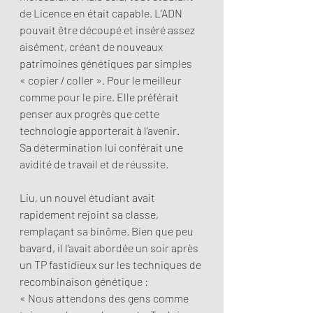
de Licence en était capable. L’ADN 
pouvait être découpé et inséré assez 
aisément, créant de nouveaux 
patrimoines génétiques par simples 
« copier / coller ». Pour le meilleur 
comme pour le pire. Elle préférait 
penser aux progrès que cette 
technologie apporterait à l’avenir.
Sa détermination lui conférait une 
avidité de travail et de réussite. 
Liu, un nouvel étudiant avait 
rapidement rejoint sa classe, 
remplaçant sa binôme. Bien que peu 
bavard, il l’avait abordée un soir après 
un TP fastidieux sur les techniques de 
recombinaison génétique :
« Nous attendons des gens comme 