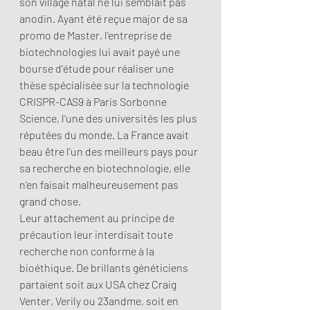
son village natal ne lui semblait pas 
anodin. Ayant été reçue major de sa 
promo de Master, l'entreprise de 
biotechnologies lui avait payé une 
bourse d’étude pour réaliser une 
thèse spécialisée sur la technologie 
CRISPR-CAS9 à Paris Sorbonne 
Science, l’une des universités les plus 
réputées du monde. La France avait 
beau être l’un des meilleurs pays pour 
sa recherche en biotechnologie, elle 
n’en faisait malheureusement pas 
grand chose. 
Leur attachement au principe de 
précaution leur interdisait toute 
recherche non conforme à la 
bioéthique. De brillants généticiens 
partaient soit aux USA chez Craig 
Venter, Verily ou 23andme, soit en 