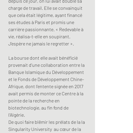
depuis ce jour, on lui avait doublé sa 
charge de travail. Elle se convainquit 
que cela était légitime, ayant financé 
ses études à Paris et promis une 
carrière passionnante. « Redevable à 
vie, réalisa-t-elle en soupirant. 
J’espère ne jamais le regretter ». 
La bourse dont elle avait bénéficié 
provenait d’une collaboration entre la 
Banque Islamique du Développement 
et le Fonds de Développement Chine-
Afrique, dont l’entente signée en 2017 
avait permis de monter ce Centre à la 
pointe de la recherche en 
biotechnologie, au fin fond de 
l’Algérie. 
De quoi faire blêmir les prélats de la la 
Singularity University  au cœur de la 