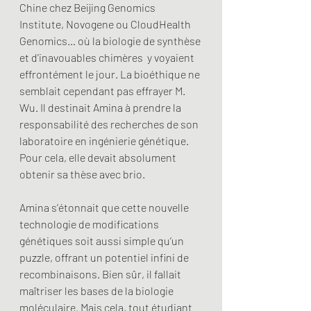
Chine chez Beijing Genomics 
Institute, Novogene ou CloudHealth 
Genomics… où la biologie de synthèse 
et d'inavouables chimères  y voyaient 
effrontément le jour. La bioéthique ne 
semblait cependant pas effrayer M. 
Wu. Il destinait Amina à prendre la 
responsabilité des recherches de son 
laboratoire en ingénierie génétique. 
Pour cela, elle devait absolument 
obtenir sa thèse avec brio.
Amina s’étonnait que cette nouvelle 
technologie de modifications 
génétiques soit aussi simple qu’un 
puzzle, offrant un potentiel infini de 
recombinaisons. Bien sûr, il fallait 
maîtriser les bases de la biologie 
moléculaire. Mais cela, tout étudiant 