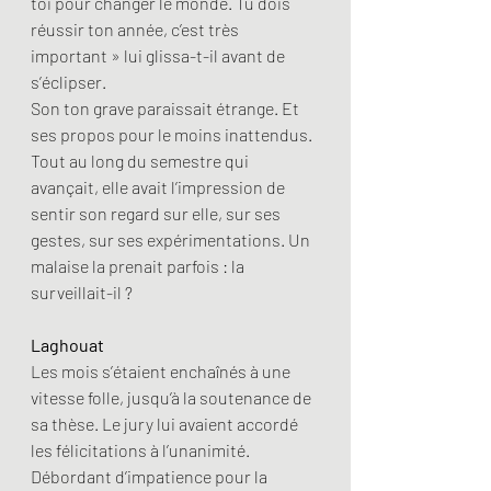
toi pour changer le monde. Tu dois 
réussir ton année, c’est très 
important » lui glissa-t-il avant de 
s’éclipser.
Son ton grave paraissait étrange. Et 
ses propos pour le moins inattendus.
Tout au long du semestre qui 
avançait, elle avait l’impression de 
sentir son regard sur elle, sur ses 
gestes, sur ses expérimentations. Un 
malaise la prenait parfois : la 
surveillait-il ?
Laghouat
Les mois s’étaient enchaînés à une 
vitesse folle, jusqu’à la soutenance de 
sa thèse. Le jury lui avaient accordé 
les félicitations à l’unanimité. 
Débordant d’impatience pour la 