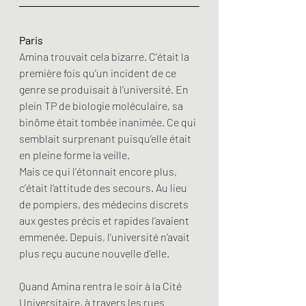
Paris
Amina trouvait cela bizarre. C’était la 
première fois qu’un incident de ce 
genre se produisait à l’université. En 
plein TP de biologie moléculaire, sa 
binôme était tombée inanimée. Ce qui 
semblait surprenant puisqu’elle était 
en pleine forme la veille. 
Mais ce qui l’étonnait encore plus, 
c’était l’attitude des secours. Au lieu 
de pompiers, des médecins discrets 
aux gestes précis et rapides l’avaient 
emmenée. Depuis, l’université n’avait 
plus reçu aucune nouvelle d’elle.
Quand Amina rentra le soir à la Cité 
Universitaire, à travers les rues 