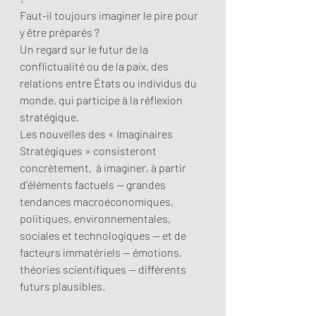
Faut-il toujours imaginer le pire pour 
y être préparés ?
Un regard sur le futur de la 
conflictualité ou de la paix, des 
relations entre États ou individus du 
monde, qui participe à la réflexion 
stratégique.
Les nouvelles des « Imaginaires 
Stratégiques » consisteront 
concrètement,  à imaginer, à partir 
d’éléments factuels — grandes 
tendances macroéconomiques, 
politiques, environnementales, 
sociales et technologiques — et de 
facteurs immatériels — émotions, 
théories scientifiques — différents 
futurs plausibles.