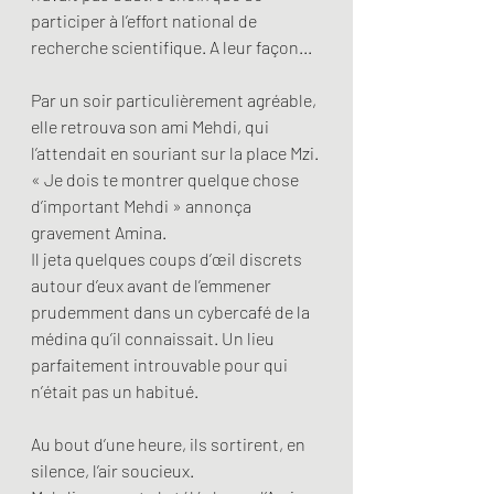
participer à l’effort national de 
recherche scientifique. A leur façon...
Par un soir particulièrement agréable, 
elle retrouva son ami Mehdi, qui 
l’attendait en souriant sur la place Mzi.
« Je dois te montrer quelque chose 
d’important Mehdi » annonça 
gravement Amina.  
Il jeta quelques coups d’œil discrets 
autour d’eux avant de l’emmener 
prudemment dans un cybercafé de la 
médina qu’il connaissait. Un lieu 
parfaitement introuvable pour qui 
n’était pas un habitué.
Au bout d’une heure, ils sortirent, en 
silence, l’air soucieux. 