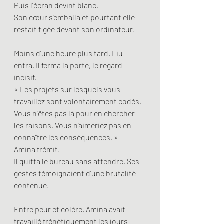
Puis l’écran devint blanc.
Son cœur s’emballa et pourtant elle 
restait figée devant son ordinateur.
Moins d’une heure plus tard, Liu 
entra. Il ferma la porte, le regard 
incisif. 
« Les projets sur lesquels vous 
travaillez sont volontairement codés. 
Vous n’êtes pas là pour en chercher 
les raisons. Vous n’aimeriez pas en 
connaître les conséquences. »
Amina frémit. 
Il quitta le bureau sans attendre. Ses 
gestes témoignaient d’une brutalité 
contenue.
Entre peur et colère, Amina avait 
travaillé frénétiquement les jours 