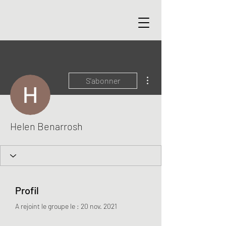
Plus d'actions
S'abonner
Helen Benarrosh
Profil
A rejoint le groupe le : 20 nov. 2021