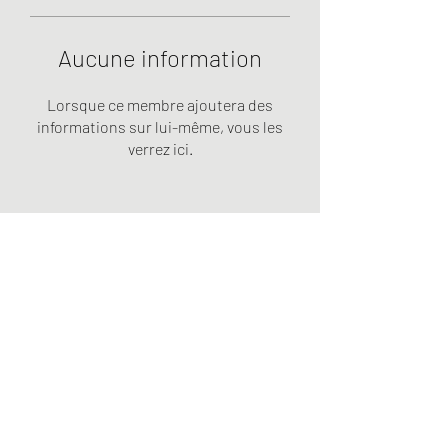
Aucune information
Lorsque ce membre ajoutera des
informations sur lui-même, vous les
verrez ici.
Formulaire d'abonnement
Envoyer