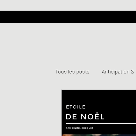
Tous les posts
Anticipation &
Management