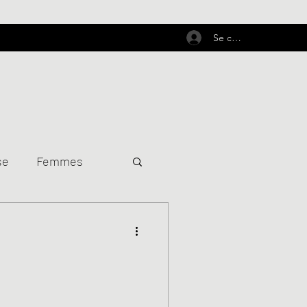
Se connecter
se
Femmes