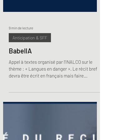
9 min de lecture
Anticipation & SFF
BabelIA
Appel à textes organisé par l’INALCO sur le
thème : « Langues en danger ». Le récit bref
devra être écrit en français mais faire...